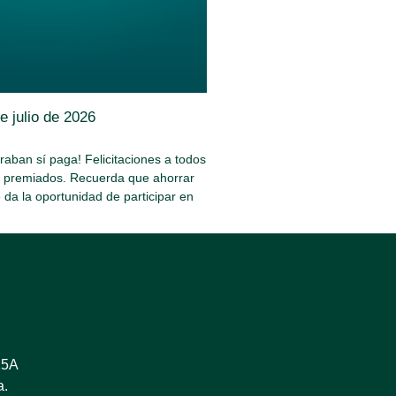
e julio de 2026
aban sí paga! Felicitaciones a todos
s premiados. Recuerda que ahorrar
e da la oportunidad de participar en
25A
a.