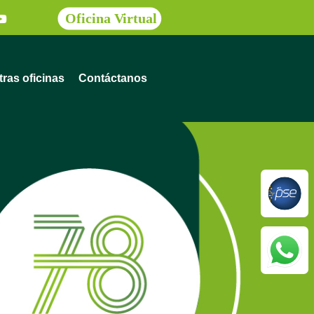
ras oficinas
Contáctanos