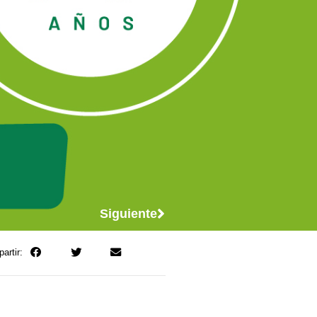
Siguiente
artir: