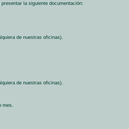
io presentar la siguiente documentación:
lquiera de nuestras oficinas).
lquiera de nuestras oficinas).
mo mes.