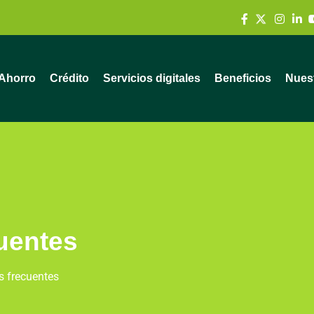
Ahorro
Crédito
Servicios digitales
Beneficios
Nuest
uentes
s frecuentes