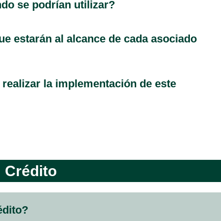
ndo se podrían utilizar?
que estarán al alcance de cada asociado
realizar la implementación de este
Crédito
édito?