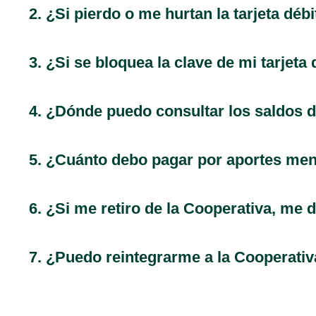
2. ¿Si pierdo o me hurtan la tarjeta dé
3. ¿Si se bloquea la clave de mi tarjeta
4. ¿Dónde puedo consultar los saldos 
5. ¿Cuánto debo pagar por aportes me
6. ¿Si me retiro de la Cooperativa, me
7. ¿Puedo reintegrarme a la Cooperati