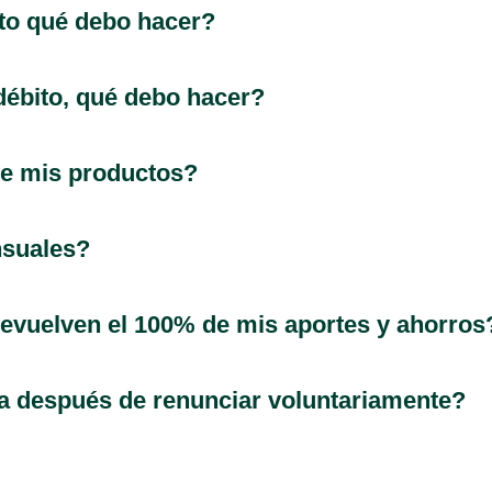
bito qué debo hacer?
 débito, qué debo hacer?
de mis productos?
nsuales?
 devuelven el 100% de mis aportes y ahorros
va después de renunciar voluntariamente?