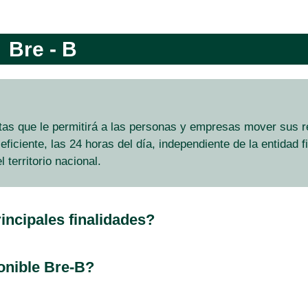
Bre - B
tas que le permitirá a las personas y empresas mover sus 
eficiente, las 24 horas del día, independiente de la entidad f
 territorio nacional.
incipales finalidades?
ponible Bre-B?