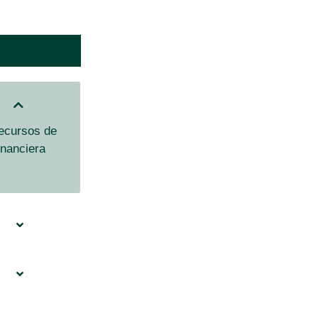
recursos de
inanciera