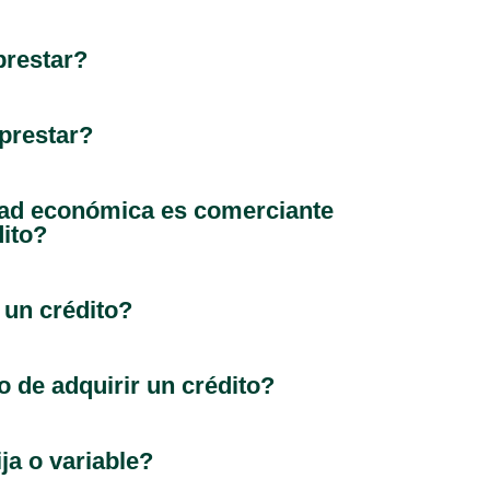
prestar?
prestar?
idad económica es comerciante
dito?
 un crédito?
 de adquirir un crédito?
ja o variable?