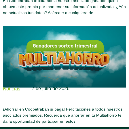
En Coopetraban felicitamos a nuestro asociado ganador, quien
obtuvo este premio por mantener su información actualizada. ¿Aún
no actualizas tus datos? Acércate a cualquiera de
7 de julio de 2026
Noticias
¡Ahorrar en Coopetraban sí paga! Felicitaciones a todos nuestros
asociados premiados. Recuerda que ahorrar en tu Multiahorro te
da la oportunidad de participar en estos