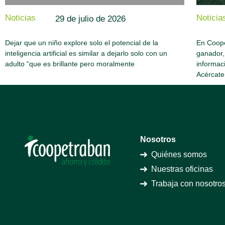
Noticias
Noticia
29 de julio de 2026
Dejar que un niño explore solo el potencial de la
En Coope
inteligencia artificial es similar a dejarlo solo con un
ganador,
adulto “que es brillante pero moralmente
informac
Acércate
Nosotros
Quiénes somos
Nuestras oficinas
Trabaja con nosotro