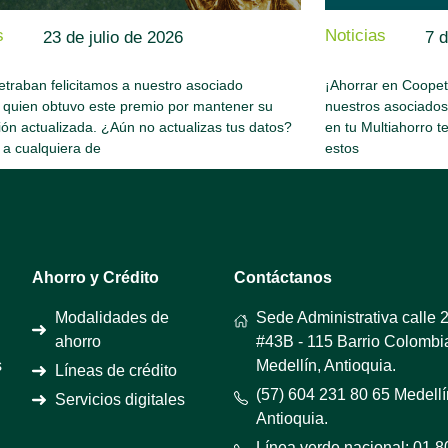
s
Noticias
23 de julio de 2026
7 d
traban felicitamos a nuestro asociado
¡Ahorrar en Coopetr
 quien obtuvo este premio por mantener su
nuestros asociado
ión actualizada. ¿Aún no actualizas tus datos?
en tu Multiahorro t
 a cualquiera de
estos
Ahorro y Crédito
Contáctanos
Modalidades de
Sede Administrativa calle 
ahorro
#43B - 115 Barrio Colombi
s
Medellín, Antioquia.
Líneas de crédito
(57) 604 231 80 65 Medellí
Servicios digitales
Antioquia.
Línea verde nacional: 01 