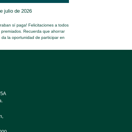
e julio de 2026
aban sí paga! Felicitaciones a todos
s premiados. Recuerda que ahorrar
e da la oportunidad de participar en
25A
a.
n,
8000