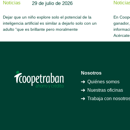
Noticias
Noticia
29 de julio de 2026
Dejar que un niño explore solo el potencial de la
En Coope
inteligencia artificial es similar a dejarlo solo con un
ganador,
adulto “que es brillante pero moralmente
informac
Acércate
Nosotros
Quiénes somos
Nuestras oficinas
Trabaja con nosotro