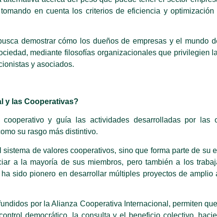
 tomando en cuenta los criterios de eficiencia y optimizació
e busca demostrar cómo los dueños de empresas y el mundo d
ociedad, mediante filosofías organizacionales que privilegien l
cionistas y asociados.
al y las Cooperativas?
cooperativo y guía las actividades desarrolladas por las 
como su rasgo más distintivo.
l sistema de valores cooperativos, sino que forma parte de su 
iar a la mayoría de sus miembros, pero también a los trabaj
a sido pionero en desarrollar múltiples proyectos de amplio 
ifundidos por la Alianza Cooperativa Internacional, permiten qu
control democrático, la consulta y el beneficio colectivo, hac