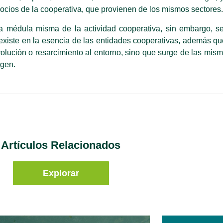
socios de la cooperativa, que provienen
de los mismos
sectores.
a médula misma de la actividad cooperativa, sin embargo, s
existe en la esencia de las entidades cooperativas, además q
lución o resarcimiento al entorno, sino que surge de las mis
igen.
Artículos Relacionados
Explorar