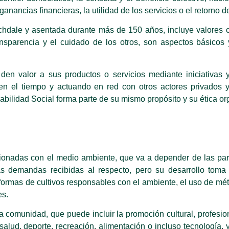
nancias financieras, la utilidad de los servicios o el retorno de
ochdale y asentada durante más de 150 años, incluye valores 
ransparencia y el cuidado de los otros, son aspectos básicos
den valor a sus productos o servicios mediante iniciativas 
n el tiempo y actuando en red con otros actores privados y 
bilidad Social forma parte de su mismo propósito y su ética or
cionadas con el medio ambiente, que va a depender de las par
s demandas recibidas al respecto, pero su desarrollo toma
las formas de cultivos responsables con el ambiente, el uso de m
es.
 comunidad, que puede incluir la promoción cultural, profesion
salud, deporte, recreación, alimentación o incluso tecnología, 