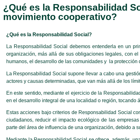
¿Qué es la Responsabilidad Soc
movimiento cooperativo?
¿Qué es la Responsabilidad Social?
La Responsabilidad Social debemos entenderla en un prin
organización, más allá de sus obligaciones legales,
con el
humanos, el desarrollo de las comunidades y la protección 
La Responsabilidad Social supone llevar a cabo una gestió
actores y causas determinadas, que van más allá de los lími
En este sentido, mediante el ejercicio de la Responsabilid
en el desarrollo integral de una localidad o región, tocando 
Estas acciones bajo criterios de Responsabilidad Social con
ciudadanos, reducir el impacto ecológico de las empresas 
parte del área de influencia de una organización, debido a su
Mediante la Responsabilidad Social se ofrece, además, una 