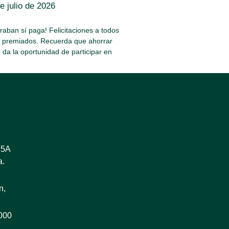
e julio de 2026
aban sí paga! Felicitaciones a todos
s premiados. Recuerda que ahorrar
e da la oportunidad de participar en
25A
a.
n,
8000