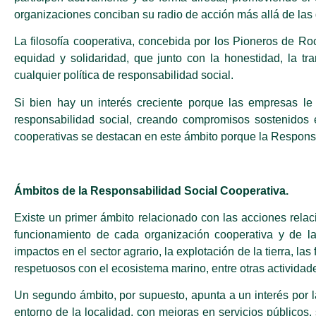
organizaciones conciban su radio de acción más allá de las ga
La filosofía cooperativa, concebida por los Pioneros de R
equidad y solidaridad, que junto con la honestidad, la t
cualquier política de responsabilidad social.
Si bien hay un interés creciente porque las empresas le 
responsabilidad social, creando compromisos sostenidos e
cooperativas se destacan en este ámbito porque la Responsa
Ámbitos de la Responsabilidad Social Cooperativa.
Existe un primer ámbito relacionado con las acciones rela
funcionamiento de cada organización cooperativa y de la
impactos en el sector agrario, la explotación de la tierra, 
respetuosos con el ecosistema marino, entre otras actividad
Un segundo ámbito, por supuesto, apunta a un interés por la
entorno de la localidad, con mejoras en servicios públicos, 