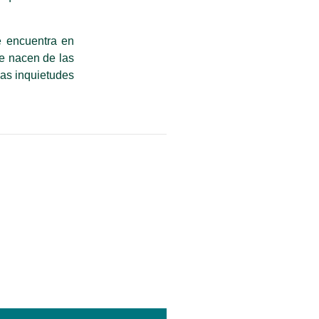
e encuentra en
ue nacen de las
mas inquietudes