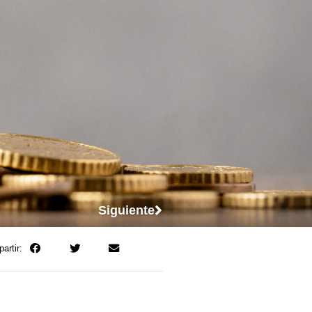
Siguiente
artir: