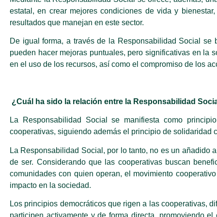
estatal, en crear mejores condiciones de vida y bienestar,
resultados que manejan en este sector.
De igual forma, a través de la Responsabilidad Social s
pueden hacer mejoras puntuales, pero significativas en la s
en el uso de los recursos, así como el compromiso de los ac
¿Cuál ha sido la relación entre la Responsabilidad Soci
La Responsabilidad Social se manifiesta como principio 
cooperativas, siguiendo además el principio de solidaridad 
La Responsabilidad Social, por lo tanto, no es un añadido a
de ser. Considerando que las cooperativas buscan benefic
comunidades con quien operan, el movimiento cooperativo h
impacto en la sociedad.
Los principios democráticos que rigen a las cooperativas, d
participen activamente y de forma directa, promoviendo el 