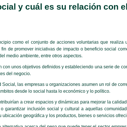
ial y cuál es su relación con e
cipio como el conjunto de acciones voluntarias que realiza
 fin
de promover iniciativas de impacto o beneficio social com
del medio ambiente, entre otros aspectos.
n con unos objetivos definidos y estableciendo una serie de 
tes del negocio.
ad Social, las empresas u organizaciones asumen un rol de cor
ámbitos desde lo social hasta lo económico y lo político.
tribuirían a crear espacios y dinámicas para mejorar la calidad
o garantizar inclusión social y cultural a aquellas comunida
 ubicación geográfica y los productos, bienes o servicios ofrec
alternativa acerca del peso que puede tener el sector empresa