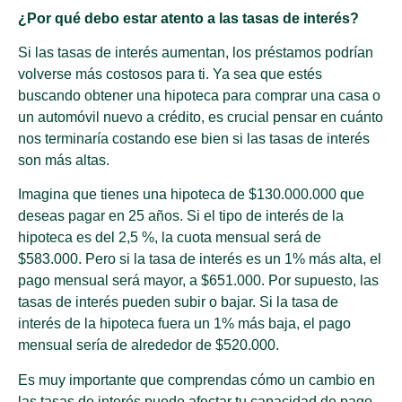
¿Por qué debo estar atento a las tasas de interés?
Si las tasas de interés aumentan, los préstamos podrían
volverse más costosos para ti. Ya sea que estés
buscando obtener una hipoteca para comprar una casa o
un automóvil nuevo a crédito, es crucial pensar en cuánto
nos terminaría costando ese bien si las tasas de interés
son más altas.
Imagina que tienes una hipoteca de $130.000.000 que
deseas p
agar en 25 años. Si el tipo de interés de la
hipoteca es del 2,5 %, la cuota mensual será de
$583.000. Pero si la tasa de interés es un 1% más alta, el
pago mensual será mayor, a $651.000. Por supuesto, las
tasas de interés pueden subir o bajar. Si la tasa de
interés de la hipoteca fuera un 1% más baja, el pago
mensual sería de alrededor de $520.000.
Es muy importante que comprendas cómo un cambio en
las tasas de interés puede afectar tu capacidad de pago.