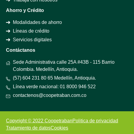
Ahorro y Crédito
Modalidades de ahorro
Líneas de crédito
Servicios digitales
Contáctanos
Sede Administrativa calle 25A #43B - 115 Barrio
Colombia. Medellín, Antioquia.
(57) 604 231 80 65 Medellín, Antioquia.
Línea verde nacional: 01 8000 946 522
contactenos@coopetraban.com.co
Copyright © 2022 Coopetraban
Politica de privacidad
Tratamiento de datos
Cookies