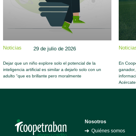
Noticias
Noticia
29 de julio de 2026
Dejar que un niño explore solo el potencial de la
En Coope
inteligencia artificial es similar a dejarlo solo con un
ganador,
adulto “que es brillante pero moralmente
informac
Acércate
Nosotros
Quiénes somos