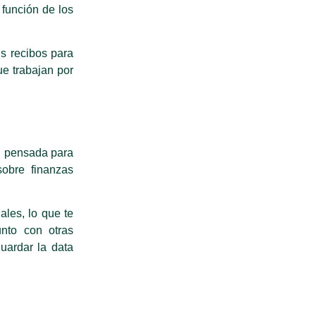
 función de los
us recibos para
ue trabajan por
ón pensada para
sobre finanzas
ales, lo que te
unto con otras
uardar la data