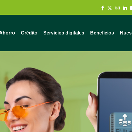
Ahorro
Crédito
Servicios digitales
Beneficios
Nuest