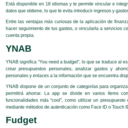
Está disponible en 18 idiomas y te permite vincular e integ
datos que obtiene, lo que te evita introducir ingresos y gas
Entre las ventajas más curiosas de la aplicación de finanz
hacer seguimiento de tus gastos, o vincularla a servicios 
cuenta propia.
YNAB
YNAB significa “You need a budget”, lo que se traduce al e
crear presupuestos personales, analizar gastos y ahorro
personales y enlaces a la información que se encuentra dis
YNAB dispone de un conjunto de categorías para organizar t
permitirá ahorrar. La app se divide en varios ítems com
funcionalidades más “cool”, como utilizar un presupuesto
mediante métodos de autenticación como Face ID o Touch I
Fudget