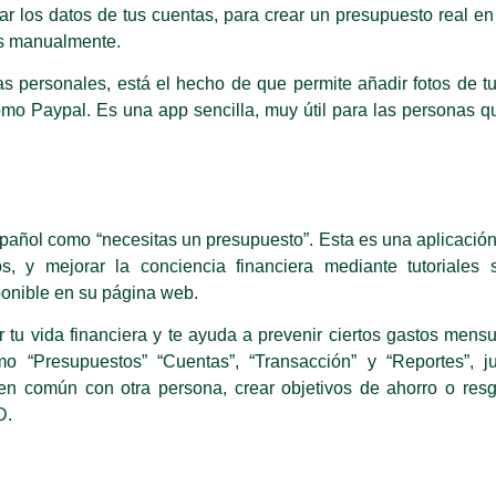
rar los datos de tus cuentas, para crear un presupuesto real en
tos manualmente.
as personales, está el hecho de que permite añadir fotos de t
como Paypal. Es una app sencilla, muy útil para las personas q
spañol como “necesitas un presupuesto”. Esta es una aplicaci
s, y mejorar la conciencia financiera mediante tutoriales 
ponible en su página web.
u vida financiera y te ayuda a prevenir ciertos gastos mensu
o “Presupuestos” “Cuentas”, “Transacción” y “Reportes”, j
 en común con otra persona, crear objetivos de ahorro o resg
D.