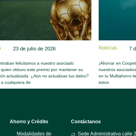
s
Noticias
23 de julio de 2026
7 d
traban felicitamos a nuestro asociado
¡Ahorrar en Coopetr
 quien obtuvo este premio por mantener su
nuestros asociado
ión actualizada. ¿Aún no actualizas tus datos?
en tu Multiahorro t
 a cualquiera de
estos
Ahorro y Crédito
Contáctanos
Modalidades de
Sede Administrativa calle 