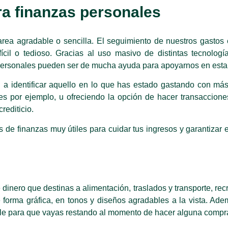
a finanzas personales
area agradable o sencilla. El seguimiento de nuestros gastos 
cil o tedioso. Gracias al uso masivo de distintas tecnologí
s personales pueden ser de mucha ayuda para apoyarnos en esta
 a identificar aquello en lo que has estado gastando con más
es por ejemplo, u ofreciendo la opción de hacer transaccione
crediticio.
s de finanzas muy útiles para cuidar tus ingresos y garantizar 
dinero que destinas a alimentación, traslados y transporte, rec
forma gráfica, en tonos y diseños agradables a la vista. Ade
onible para que vayas restando al momento de hacer alguna compr