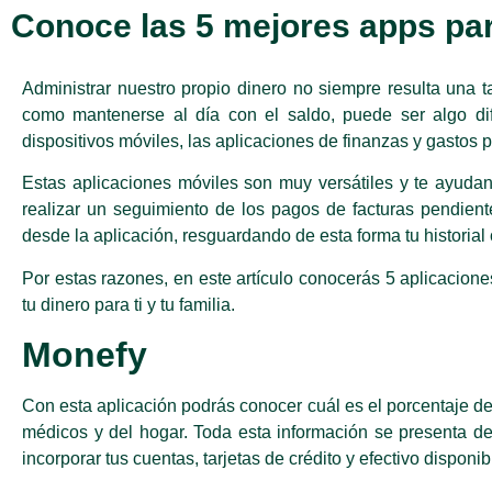
Conoce las 5 mejores apps par
Administrar nuestro propio dinero no siempre resulta una t
como mantenerse al día con el saldo, puede ser algo difí
dispositivos móviles, las aplicaciones de finanzas y gasto
Estas aplicaciones móviles son muy versátiles y te ayudan
realizar un seguimiento de los pagos de facturas pendient
desde la aplicación, resguardando de esta forma tu historial 
Por estas razones, en este artículo conocerás 5 aplicacione
tu dinero para ti y tu familia.
Monefy
Con esta aplicación podrás conocer cuál es el porcentaje de 
médicos y del hogar. Toda esta información se presenta de 
incorporar tus cuentas, tarjetas de crédito y efectivo disp