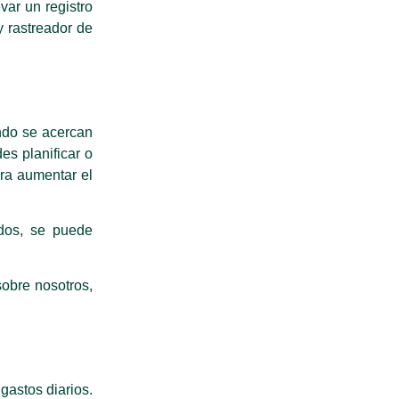
var un registro
y rastreador de
ndo se acercan
es planificar o
ara aumentar el
ados, se puede
sobre nosotros,
gastos diarios.