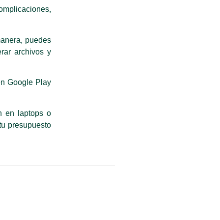
complicaciones,
 manera, puedes
rar archivos y
en Google Play
n en laptops o
 tu presupuesto