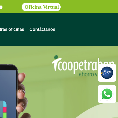
ras oficinas
Contáctanos