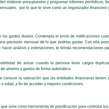
n elaborar presupuestos y programar informes periódicos, lle
ensuales, por lo que te sirve como un organizador financiero 
los gastos diarios. Contempla el envío de notificaciones cua
 una previsión mensual de lo que podrías gastar. Con ella pued
e hacer análisis y estimaciones, te brinda recomendaciones p
sibilidad de avisar cuando la persona tiene cargos duplic
s de ahorros y gastos de forma automática.
 conocer la valoración que las entidades financieras tienen 
 o edad, a fin de acceder a mejores condiciones.
que sirve como herramienta de planificación para controlar tus 