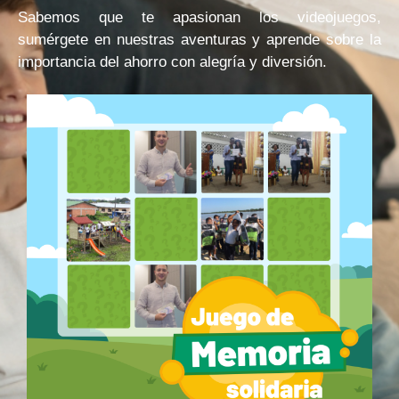
Sabemos que te apasionan los videojuegos,
sumérgete en nuestras aventuras y aprende sobre la
importancia del ahorro con alegría y diversión.