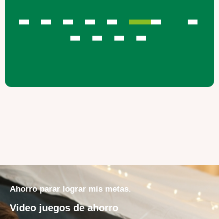
Ahorro parar lograr mis metas.
Video juegos de ahorro