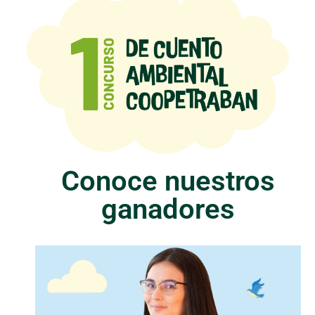
Descárgalo
aquí
Conoce nuestros
ganadores